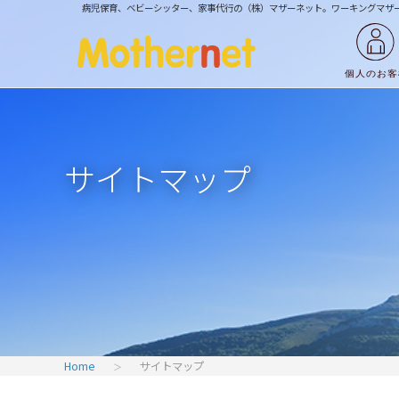
病児保育、ベビーシッター、家事代行の（株）マザーネット。
ワーキングマザ
サイトマップ
Home
サイトマップ