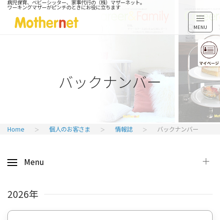
病児保育、ベビーシッター、家事代行の（株）マザーネット。
ワーキングマザーがピンチのときにお役に立ちます
MENU
バックナンバー
Home
個人のお客さま
情報誌
バックナンバー
Menu
2026年