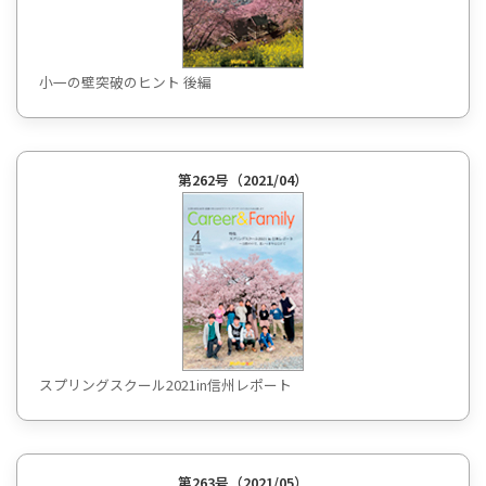
小一の壁突破のヒント 後編
第262号（2021/04）
スプリングスクール2021in信州レポート
第263号（2021/05）