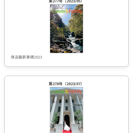
第277号（2023/05）
保活最新事情2023
第278号（2023/07）