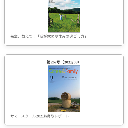
先輩、教えて！「我が家の夏休みの過ごし方」
第267号（2021/09）
サマースクール2021in鳥取レポート