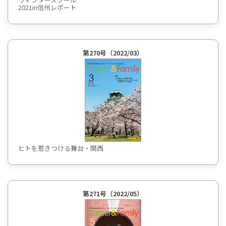
2021in信州レポート
第270号（2022/03）
ヒトを惹きつける舞台・関西
第271号（2022/05）