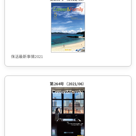
保活最新事情2021
第264号（2021/06）