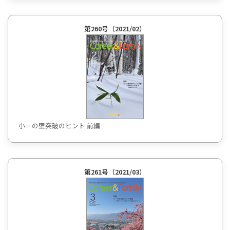
第260号（2021/02）
小一の壁突破のヒント 前編
第261号（2021/03）